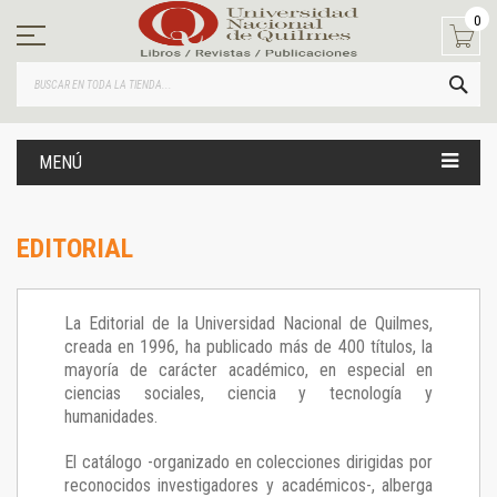
Ir
0
al
contenido
BUS
MENÚ
EDITORIAL
La Editorial de la Universidad Nacional de Quilmes,
creada en 1996, ha publicado más de 400 títulos, la
mayoría de carácter académico, en especial en
ciencias sociales, ciencia y tecnología y
humanidades.
El catálogo -organizado en colecciones dirigidas por
reconocidos investigadores y académicos-, alberga