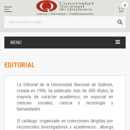
Ir
0
al
contenido
BUS
MENÚ
EDITORIAL
La Editorial de la Universidad Nacional de Quilmes,
creada en 1996, ha publicado más de 400 títulos, la
mayoría de carácter académico, en especial en
ciencias sociales, ciencia y tecnología y
humanidades.
El catálogo -organizado en colecciones dirigidas por
reconocidos investigadores y académicos-, alberga