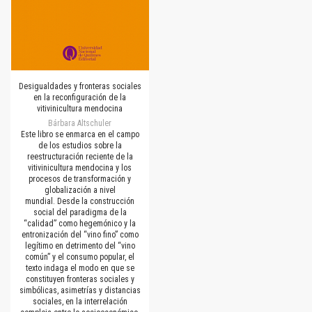
Desigualdades y fronteras sociales
en la reconfiguración de la
vitivinicultura mendocina
Bárbara Altschuler
Este libro se enmarca en el campo
de los estudios sobre la
reestructuración reciente de la
vitivinicultura mendocina y los
procesos de transformación y
globalización a nivel
mundial. Desde la construcción
social del paradigma de la
“calidad” como hegemónico y la
entronización del “vino fino” como
legítimo en detrimento del “vino
común” y el consumo popular, el
texto indaga el modo en que se
constituyen fronteras sociales y
simbólicas, asimetrías y distancias
sociales, en la interrelación