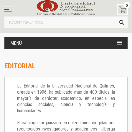
Ir
0
al
contenido
BUS
MENÚ
EDITORIAL
La Editorial de la Universidad Nacional de Quilmes,
creada en 1996, ha publicado más de 400 títulos, la
mayoría de carácter académico, en especial en
ciencias sociales, ciencia y tecnología y
humanidades.
El catálogo -organizado en colecciones dirigidas por
reconocidos investigadores y académicos-, alberga