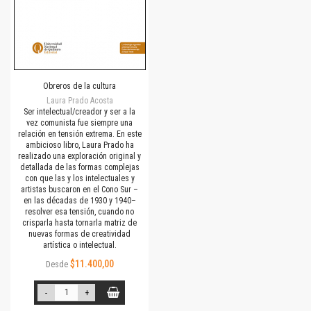
Obreros de la cultura
Laura Prado Acosta
Ser intelectual/creador y ser a la
vez comunista fue siempre una
relación en tensión extrema. En este
ambicioso libro, Laura Prado ha
realizado una exploración original y
detallada de las formas complejas
con que las y los intelectuales y
artistas buscaron en el Cono Sur –
en las décadas de 1930 y 1940–
resolver esa tensión, cuando no
crisparla hasta tornarla matriz de
nuevas formas de creatividad
artística o intelectual.
$11.400,00
Desde
-
+