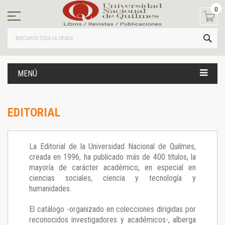
Ir
0
al
contenido
BUS
MENÚ
EDITORIAL
La Editorial de la Universidad Nacional de Quilmes,
creada en 1996, ha publicado más de 400 títulos, la
mayoría de carácter académico, en especial en
ciencias sociales, ciencia y tecnología y
humanidades.
El catálogo -organizado en colecciones dirigidas por
reconocidos investigadores y académicos-, alberga