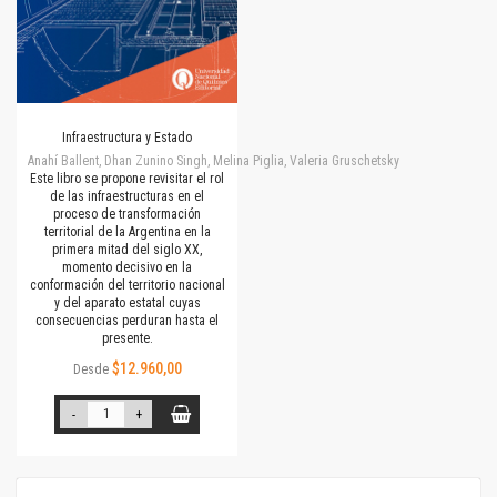
Infraestructura y Estado
Anahí Ballent, Dhan Zunino Singh, Melina Piglia, Valeria Gruschetsky
Este libro se propone revisitar el rol
de las infraestructuras en el
proceso de transformación
territorial de la Argentina en la
primera mitad del siglo XX,
momento decisivo en la
conformación del territorio nacional
y del aparato estatal cuyas
consecuencias perduran hasta el
presente.
$12.960,00
Desde
-
+