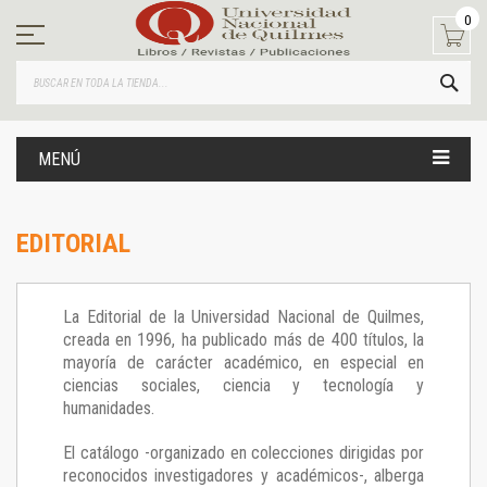
Ir
0
al
contenido
BUS
MENÚ
EDITORIAL
La Editorial de la Universidad Nacional de Quilmes,
creada en 1996, ha publicado más de 400 títulos, la
mayoría de carácter académico, en especial en
ciencias sociales, ciencia y tecnología y
humanidades.
El catálogo -organizado en colecciones dirigidas por
reconocidos investigadores y académicos-, alberga