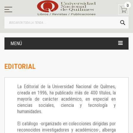
Ir
0
al
contenido
BUS
MENÚ
EDITORIAL
La Editorial de la Universidad Nacional de Quilmes,
creada en 1996, ha publicado más de 400 títulos, la
mayoría de carácter académico, en especial en
ciencias sociales, ciencia y tecnología y
humanidades.
El catálogo -organizado en colecciones dirigidas por
reconocidos investigadores y académicos-, alberga