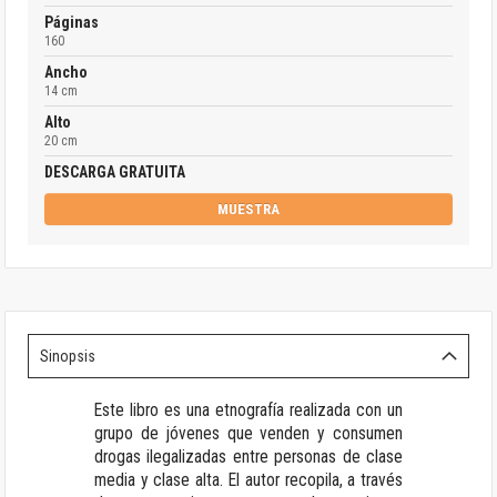
Páginas
160
Ancho
14 cm
Alto
20 cm
DESCARGA GRATUITA
MUESTRA
Sinopsis
Este libro es una etnografía realizada con un
grupo de jóvenes que venden y consumen
drogas ilegalizadas entre personas de clase
media y clase alta. El autor recopila, a través