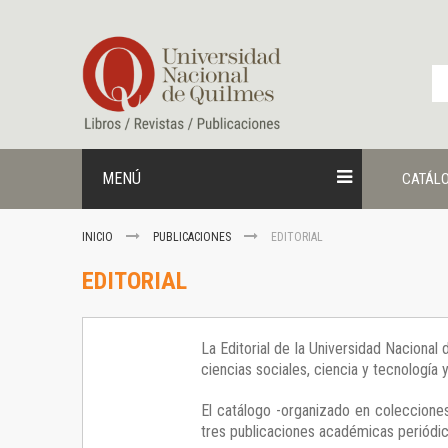
Ir
al
contenido
MENÚ
CATÁL
INICIO
PUBLICACIONES
EDITORIAL
EDITORIAL
La Editorial de la Universidad Nacional
ciencias sociales, ciencia y tecnología
El catálogo -organizado en colecciones
tres publicaciones académicas periódica