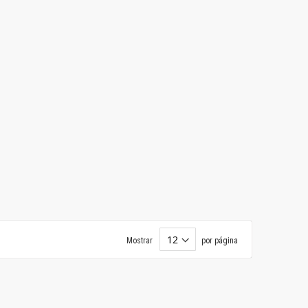
Mostrar
por página