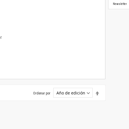
Newsletter
or
Establecer
Ordenar por
dirección
descendente