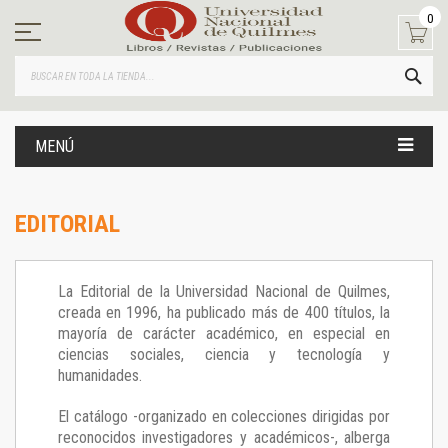
Ir
0
al
contenido
BUS
MENÚ
EDITORIAL
La Editorial de la Universidad Nacional de Quilmes,
creada en 1996, ha publicado más de 400 títulos, la
mayoría de carácter académico, en especial en
ciencias sociales, ciencia y tecnología y
humanidades.
El catálogo -organizado en colecciones dirigidas por
reconocidos investigadores y académicos-, alberga