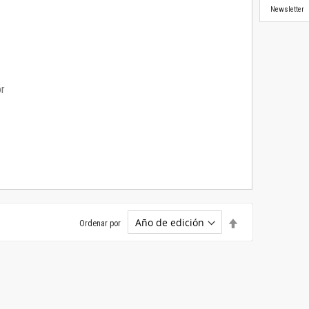
Newsletter
or
Establecer
Ordenar por
dirección
descendente