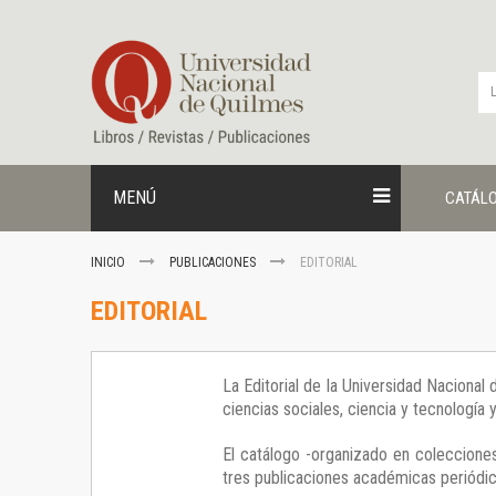
Ir
al
contenido
MENÚ
CATÁL
INICIO
PUBLICACIONES
EDITORIAL
EDITORIAL
La Editorial de la Universidad Nacional
ciencias sociales, ciencia y tecnología
El catálogo -organizado en colecciones
tres publicaciones académicas periódica