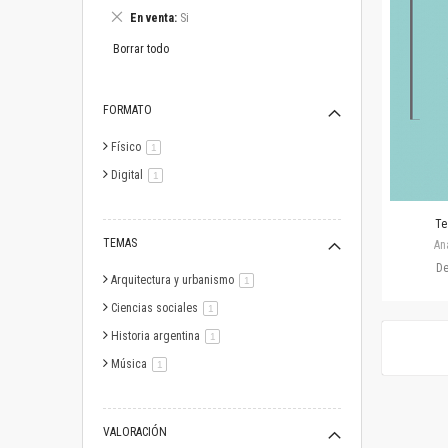
este
Eliminar
En venta
Si
artículo
este
artículo
Borrar todo
FORMATO
Físico
artículo
1
Digital
artículo
1
Te
TEMAS
An
D
Arquitectura y urbanismo
artículo
1
Ciencias sociales
artículo
1
Historia argentina
artículo
1
Música
artículo
1
VALORACIÓN