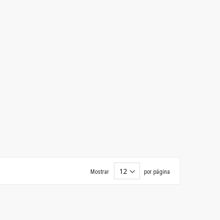
Mostrar
por página