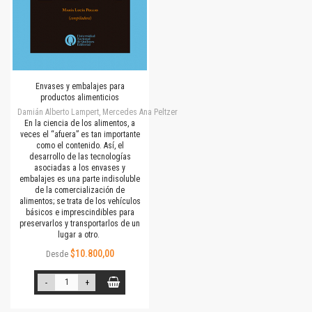
Envases y embalajes para
productos alimenticios
Damián Alberto Lampert, Mercedes Ana Peltzer
En la ciencia de los alimentos, a
veces el “afuera” es tan importante
como el contenido. Así, el
desarrollo de las tecnologías
asociadas a los envases y
embalajes es una parte indisoluble
de la comercialización de
alimentos; se trata de los vehículos
básicos e imprescindibles para
preservarlos y transportarlos de un
lugar a otro.
$10.800,00
Desde
-
+