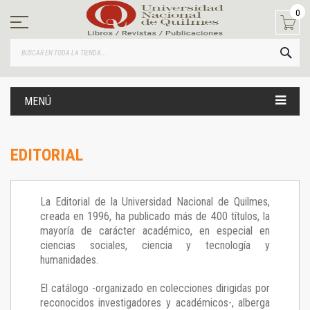
Ir
0
al
contenido
BUS
MENÚ
EDITORIAL
La Editorial de la Universidad Nacional de Quilmes,
creada en 1996, ha publicado más de 400 títulos, la
mayoría de carácter académico, en especial en
ciencias sociales, ciencia y tecnología y
humanidades.
El catálogo -organizado en colecciones dirigidas por
reconocidos investigadores y académicos-, alberga