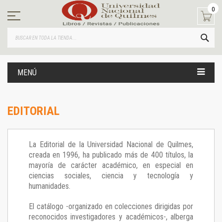
Ir
0
al
contenido
BUS
MENÚ
EDITORIAL
La Editorial de la Universidad Nacional de Quilmes,
creada en 1996, ha publicado más de 400 títulos, la
mayoría de carácter académico, en especial en
ciencias sociales, ciencia y tecnología y
humanidades.
El catálogo -organizado en colecciones dirigidas por
reconocidos investigadores y académicos-, alberga