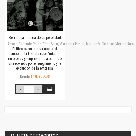
Bernalesa, odisea de un polo fabril
Amaya, Facundo Pérez, Félix Safar, Margarita Pierini, Martina V. Oddone, Mónica Rubalc
El libro busca ser un aporte al
campo de la historia económica de
empresas y empresarios a partir de
un recorrido por el surgimiento y la
evolución de la empresa.
$10.800,00
Desde
-
+