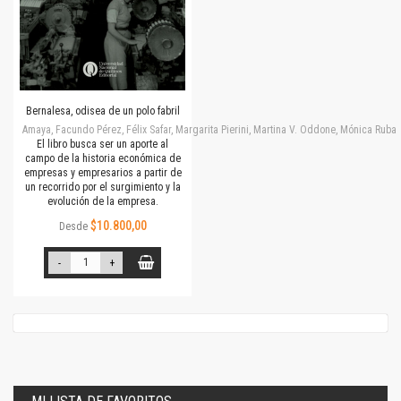
Bernalesa, odisea de un polo fabril
Amaya, Facundo Pérez, Félix Safar, Margarita Pierini, Martina V. Oddone, Mónica Rubalc
El libro busca ser un aporte al
campo de la historia económica de
empresas y empresarios a partir de
un recorrido por el surgimiento y la
evolución de la empresa.
$10.800,00
Desde
-
+