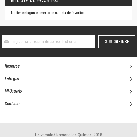
MI LISTA DE FAVORITOS
No tiene ningún elemento en su lista de favoritos.
Suscríbase
SUSCRIBIRSE
al
boletín
informativo:
Nosotros
Entregas
Mi Usuario
Contacto
Universidad Nacional de Quilmes, 2018