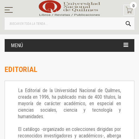
Ir
0
al
contenido
BUS
MENÚ
EDITORIAL
La Editorial de la Universidad Nacional de Quilmes,
creada en 1996, ha publicado más de 400 títulos, la
mayoría de carácter académico, en especial en
ciencias sociales, ciencia y tecnología y
humanidades.
El catálogo -organizado en colecciones dirigidas por
reconocidos investigadores y académicos-, alberga