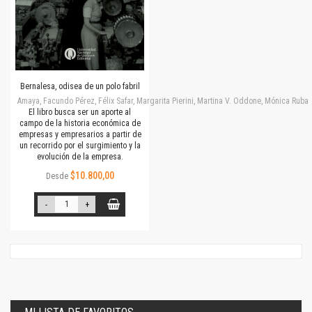
Bernalesa, odisea de un polo fabril
Amaya, Facundo Pérez, Félix Safar, Margarita Pierini, Martina V. Oddone, Mónica Rubalc
El libro busca ser un aporte al
campo de la historia económica de
empresas y empresarios a partir de
un recorrido por el surgimiento y la
evolución de la empresa.
$10.800,00
Desde
-
+