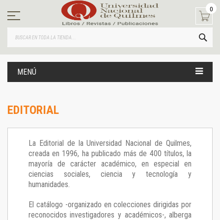
Ir
0
al
contenido
BUS
MENÚ
EDITORIAL
La Editorial de la Universidad Nacional de Quilmes,
creada en 1996, ha publicado más de 400 títulos, la
mayoría de carácter académico, en especial en
ciencias sociales, ciencia y tecnología y
humanidades.
El catálogo -organizado en colecciones dirigidas por
reconocidos investigadores y académicos-, alberga