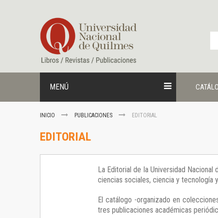
Ir
al
contenido
MENÚ
CATÁL
INICIO
PUBLICACIONES
EDITORIAL
EDITORIAL
La Editorial de la Universidad Nacional
ciencias sociales, ciencia y tecnología
El catálogo -organizado en colecciones
tres publicaciones académicas periódica