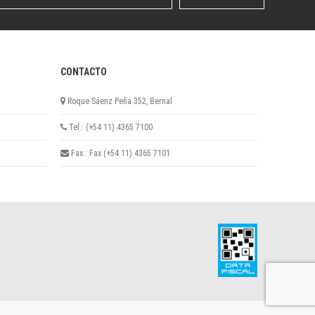
CONTACTO
Roque Sáenz Peña 352, Bernal
Tel.: (+54 11) 4365 7100
Fax.: Fax (+54 11) 4365 7101