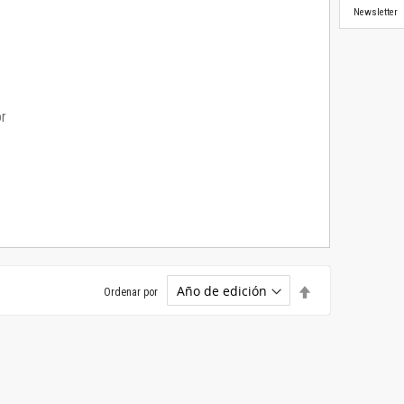
Newsletter
or
Establecer
Ordenar por
dirección
descendente