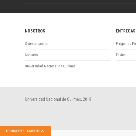
boletín
informativo:
NOSOTROS
ENTREGAS
Quienes somos
Preguntas Fr
Contacto
Envios
Universidad Nacional de Quilmes
Universidad Nacional de Quilmes, 2018
ITEM(S) EN EL CARRITO