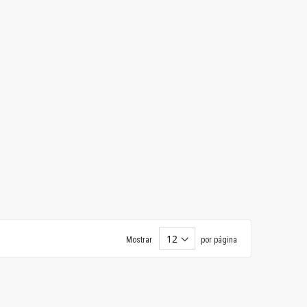
Mostrar
por página