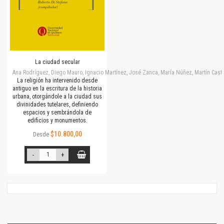
La ciudad secular
Ana Rodríguez, Diego Mauro, Ignacio Martínez, José Zanca, María Núñez, Martín Cast
La religión ha intervenido desde
antiguo en la escritura de la historia
urbana, otorgándole a la ciudad sus
divinidades tutelares, definiendo
espacios y sembrándola de
edificios y monumentos.
$10.800,00
Desde
-
+