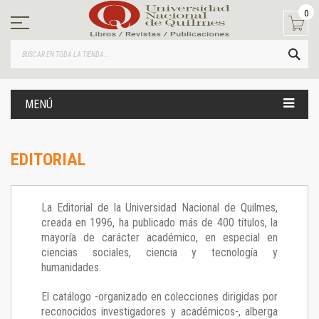
Ir
0
al
contenido
BUS
MENÚ
EDITORIAL
La Editorial de la Universidad Nacional de Quilmes,
creada en 1996, ha publicado más de 400 títulos, la
mayoría de carácter académico, en especial en
ciencias sociales, ciencia y tecnología y
humanidades.
El catálogo -organizado en colecciones dirigidas por
reconocidos investigadores y académicos-, alberga