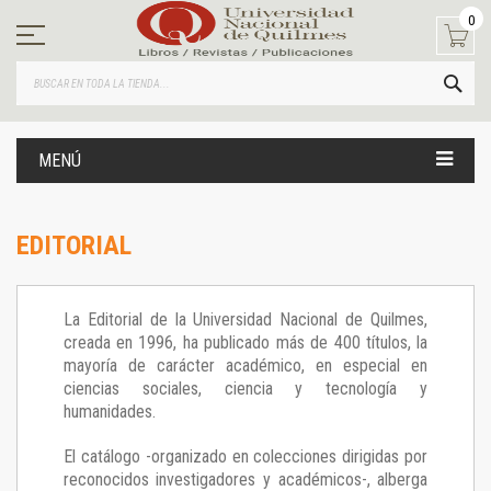
Ir
0
al
contenido
BUS
MENÚ
EDITORIAL
La Editorial de la Universidad Nacional de Quilmes,
creada en 1996, ha publicado más de 400 títulos, la
mayoría de carácter académico, en especial en
ciencias sociales, ciencia y tecnología y
humanidades.
El catálogo -organizado en colecciones dirigidas por
reconocidos investigadores y académicos-, alberga