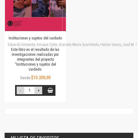
Instituciones y sujetos del cuidado
Eduardo Gosende, Enrique Ojám, Graciela María Scarímbolo, Héctor Ganso, José M. Simone
Este libro es el resultado de las
investigaciones realizadas por
integrantes del proyecto
“Instituciones y sujetos del
cuidado.
$10.200,00
Desde
-
+