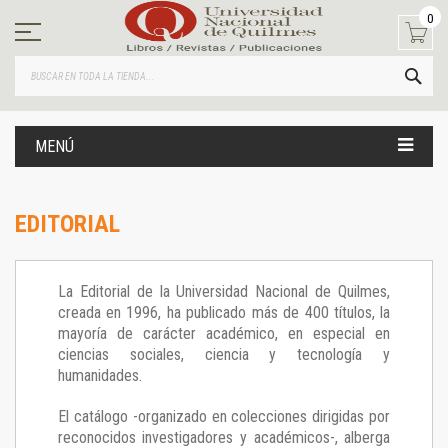
Ir
0
al
contenido
BUS
MENÚ
EDITORIAL
La Editorial de la Universidad Nacional de Quilmes,
creada en 1996, ha publicado más de 400 títulos, la
mayoría de carácter académico, en especial en
ciencias sociales, ciencia y tecnología y
humanidades.
El catálogo -organizado en colecciones dirigidas por
reconocidos investigadores y académicos-, alberga