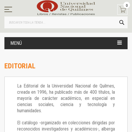
Ir
0
al
contenido
BUS
MENÚ
EDITORIAL
La Editorial de la Universidad Nacional de Quilmes,
creada en 1996, ha publicado más de 400 títulos, la
mayoría de carácter académico, en especial en
ciencias sociales, ciencia y tecnología y
humanidades.
El catálogo -organizado en colecciones dirigidas por
reconocidos investigadores y académicos-, alberga