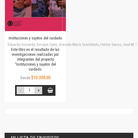
Instituciones y sujetos del cuidado
Eduardo Gosende, Enrique Ojám, Graciela María Scarímbolo, Héctor Ganso, José M. Simone
Este libro es el resultado de las
investigaciones realizadas por
integrantes del proyecto
“Instituciones y sujetos del
cuidado.
$10.200,00
Desde
-
+