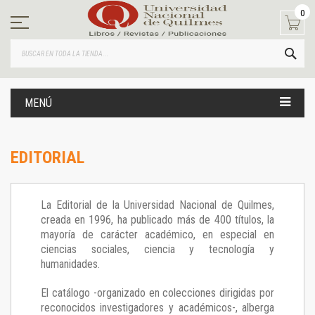
Ir
0
al
contenido
BUS
MENÚ
EDITORIAL
La Editorial de la Universidad Nacional de Quilmes,
creada en 1996, ha publicado más de 400 títulos, la
mayoría de carácter académico, en especial en
ciencias sociales, ciencia y tecnología y
humanidades.
El catálogo -organizado en colecciones dirigidas por
reconocidos investigadores y académicos-, alberga