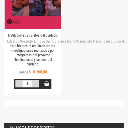
Instituciones y sujetos del cuidado
Eduardo Gosende, Enrique Ojám, Graciela María Scarímbolo, Héctor Ganso, José M. Simone
Este libro es el resultado de las
investigaciones realizadas por
integrantes del proyecto
“Instituciones y sujetos del
cuidado.
$10.200,00
Desde
-
+