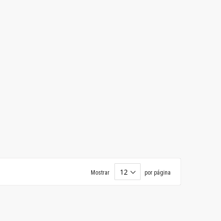
Mostrar
por página