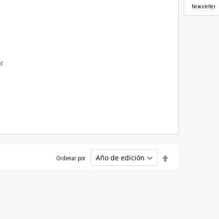
Newsletter
or
Establecer
Ordenar por
dirección
descendente