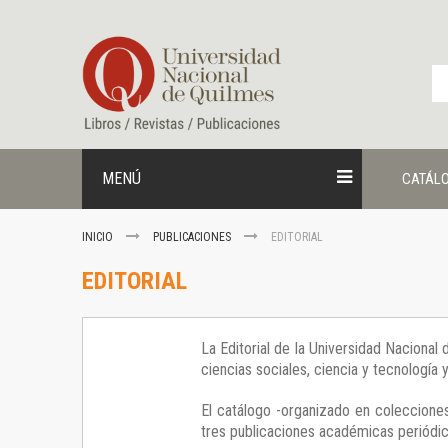
Ir
al
contenido
MENÚ
CATÁL
INICIO
PUBLICACIONES
EDITORIAL
EDITORIAL
La Editorial de la Universidad Nacional
ciencias sociales, ciencia y tecnología
El catálogo -organizado en colecciones
tres publicaciones académicas periódica