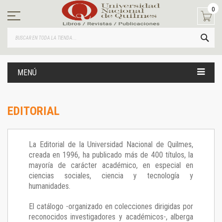
Ir
0
al
contenido
BUS
MENÚ
EDITORIAL
La Editorial de la Universidad Nacional de Quilmes,
creada en 1996, ha publicado más de 400 títulos, la
mayoría de carácter académico, en especial en
ciencias sociales, ciencia y tecnología y
humanidades.
El catálogo -organizado en colecciones dirigidas por
reconocidos investigadores y académicos-, alberga