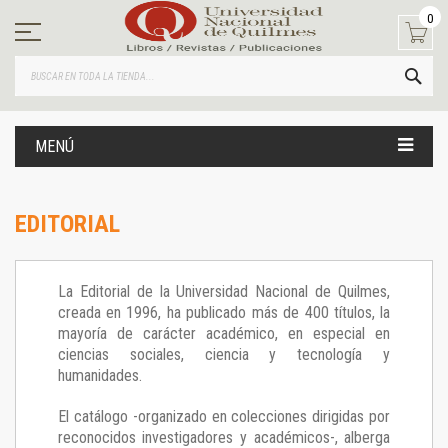
Ir
0
al
contenido
BUS
MENÚ
EDITORIAL
La Editorial de la Universidad Nacional de Quilmes,
creada en 1996, ha publicado más de 400 títulos, la
mayoría de carácter académico, en especial en
ciencias sociales, ciencia y tecnología y
humanidades.
El catálogo -organizado en colecciones dirigidas por
reconocidos investigadores y académicos-, alberga