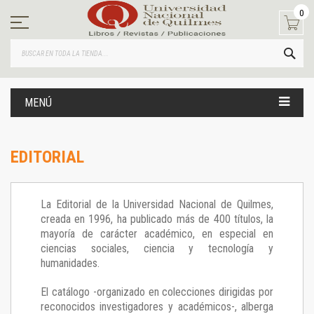
Ir
0
al
contenido
BUS
MENÚ
EDITORIAL
La Editorial de la Universidad Nacional de Quilmes,
creada en 1996, ha publicado más de 400 títulos, la
mayoría de carácter académico, en especial en
ciencias sociales, ciencia y tecnología y
humanidades.
El catálogo -organizado en colecciones dirigidas por
reconocidos investigadores y académicos-, alberga