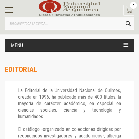
Ir
0
al
contenido
BUS
MENÚ
EDITORIAL
La Editorial de la Universidad Nacional de Quilmes,
creada en 1996, ha publicado más de 400 títulos, la
mayoría de carácter académico, en especial en
ciencias sociales, ciencia y tecnología y
humanidades.
El catálogo -organizado en colecciones dirigidas por
reconocidos investigadores y académicos-, alberga