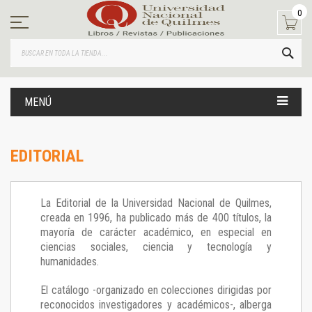
Ir
0
al
contenido
BUS
MENÚ
EDITORIAL
La Editorial de la Universidad Nacional de Quilmes,
creada en 1996, ha publicado más de 400 títulos, la
mayoría de carácter académico, en especial en
ciencias sociales, ciencia y tecnología y
humanidades.
El catálogo -organizado en colecciones dirigidas por
reconocidos investigadores y académicos-, alberga