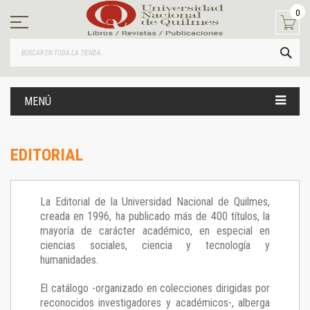
Ir
0
al
contenido
BUS
MENÚ
EDITORIAL
La Editorial de la Universidad Nacional de Quilmes,
creada en 1996, ha publicado más de 400 títulos, la
mayoría de carácter académico, en especial en
ciencias sociales, ciencia y tecnología y
humanidades.
El catálogo -organizado en colecciones dirigidas por
reconocidos investigadores y académicos-, alberga