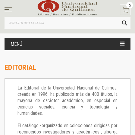
Ir
0
al
contenido
BUS
MENÚ
EDITORIAL
La Editorial de la Universidad Nacional de Quilmes,
creada en 1996, ha publicado más de 400 títulos, la
mayoría de carácter académico, en especial en
ciencias sociales, ciencia y tecnología y
humanidades.
El catálogo -organizado en colecciones dirigidas por
reconocidos investigadores y académicos-, alberga