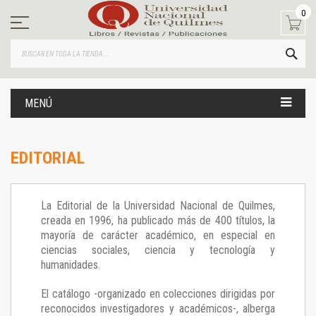
Ir
0
al
contenido
BUS
MENÚ
EDITORIAL
La Editorial de la Universidad Nacional de Quilmes,
creada en 1996, ha publicado más de 400 títulos, la
mayoría de carácter académico, en especial en
ciencias sociales, ciencia y tecnología y
humanidades.
El catálogo -organizado en colecciones dirigidas por
reconocidos investigadores y académicos-, alberga