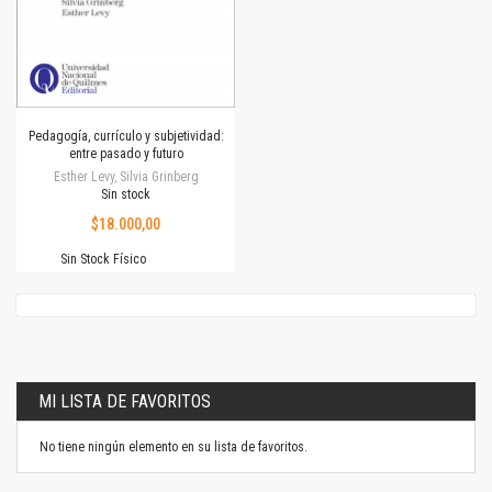
Pedagogía, currículo y subjetividad:
entre pasado y futuro
Esther Levy, Silvia Grinberg
Sin stock
$18.000,00
Sin Stock Físico
MI LISTA DE FAVORITOS
No tiene ningún elemento en su lista de favoritos.