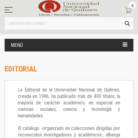
Ir
0
al
contenido
BUS
MENÚ
EDITORIAL
La Editorial de la Universidad Nacional de Quilmes,
creada en 1996, ha publicado más de 400 títulos, la
mayoría de carácter académico, en especial en
ciencias sociales, ciencia y tecnología y
humanidades.
El catálogo -organizado en colecciones dirigidas por
reconocidos investigadores y académicos-, alberga