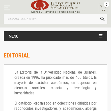
Ir
0
al
contenido
BUS
MENÚ
EDITORIAL
La Editorial de la Universidad Nacional de Quilmes,
creada en 1996, ha publicado más de 400 títulos, la
mayoría de carácter académico, en especial en
ciencias sociales, ciencia y tecnología y
humanidades.
El catálogo -organizado en colecciones dirigidas por
reconocidos investigadores y académicos-, alberga