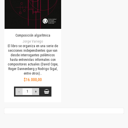
Composición algorítmica
Jorge Variego
El libro se organiza en una serie de
secciones independientes que van
desde interrogantes polémicos
hasta entrevistas informales con
compositores actuales (David Cope,
Roger Dannenberg y Rodrigo Sigal,
entre otros)…
$16.000,00
-
+