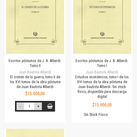
Escritos póstumos de J. B. Alberdi.
Escritos póstumos de J. B. Alberdi.
Tomo II
Tomo I
Juan Bautista Alberdi
Juan Bautista Alberdi
El crimen de la guerra, tomo II de
Estudios económicos, tomo I de los
los XVI tomos de la obra póstuma
XVI tomos de la obra póstuma de
de Juan Bautista Alberdi
Juan Bautista Alberdi. Sin stock
físico, disponible para descarga
$15.000,00
digital
$15.000,00
-
+
Sin Stock Físico