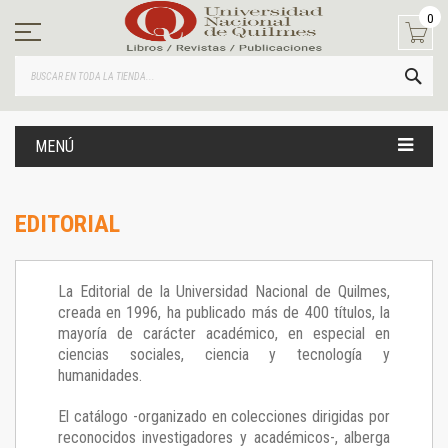
Ir
0
al
contenido
BUS
MENÚ
EDITORIAL
La Editorial de la Universidad Nacional de Quilmes,
creada en 1996, ha publicado más de 400 títulos, la
mayoría de carácter académico, en especial en
ciencias sociales, ciencia y tecnología y
humanidades.
El catálogo -organizado en colecciones dirigidas por
reconocidos investigadores y académicos-, alberga