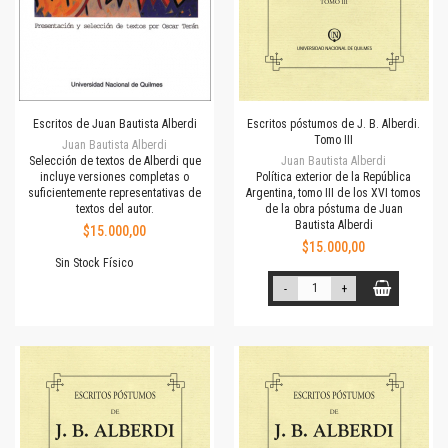
Escritos de Juan Bautista Alberdi
Escritos póstumos de J. B. Alberdi.
Tomo III
Juan Bautista Alberdi
Selección de textos de Alberdi que
Juan Bautista Alberdi
incluye versiones completas o
Política exterior de la República
suficientemente representativas de
Argentina, tomo III de los XVI tomos
textos del autor.
de la obra póstuma de Juan
Bautista Alberdi
$15.000,00
$15.000,00
Sin Stock Físico
-
+