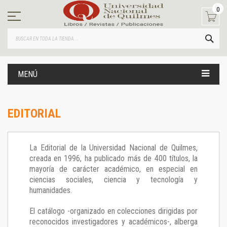
Ir
0
al
contenido
BUS
MENÚ
EDITORIAL
La Editorial de la Universidad Nacional de Quilmes,
creada en 1996, ha publicado más de 400 títulos, la
mayoría de carácter académico, en especial en
ciencias sociales, ciencia y tecnología y
humanidades.
El catálogo -organizado en colecciones dirigidas por
reconocidos investigadores y académicos-, alberga