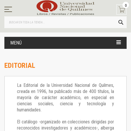
Ir
0
al
contenido
BUS
MENÚ
EDITORIAL
La Editorial de la Universidad Nacional de Quilmes,
creada en 1996, ha publicado más de 400 títulos, la
mayoría de carácter académico, en especial en
ciencias sociales, ciencia y tecnología y
humanidades.
El catálogo -organizado en colecciones dirigidas por
reconocidos investigadores y académicos-, alberga