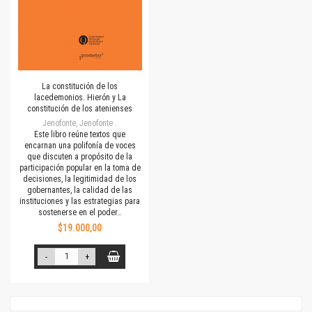
La constitución de los
lacedemonios. Hierón y La
constitución de los atenienses
Jenofonte, Jenofonte .
Este libro reúne textos que
encarnan una polifonía de voces
que discuten a propósito de la
participación popular en la toma de
decisiones, la legitimidad de los
gobernantes, la calidad de las
instituciones y las estrategias para
sostenerse en el poder…
$19.000,00
-
+