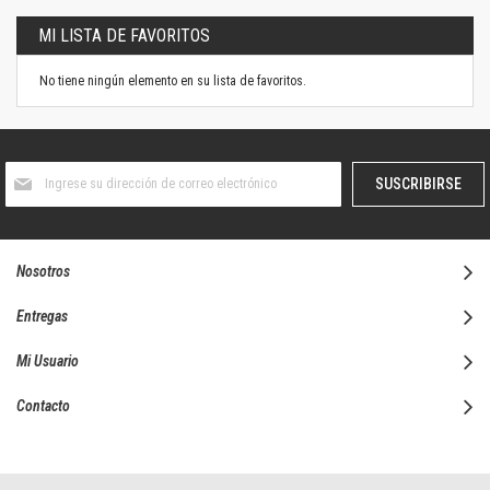
MI LISTA DE FAVORITOS
No tiene ningún elemento en su lista de favoritos.
Suscríbase
SUSCRIBIRSE
al
boletín
informativo:
Nosotros
Entregas
Mi Usuario
Contacto