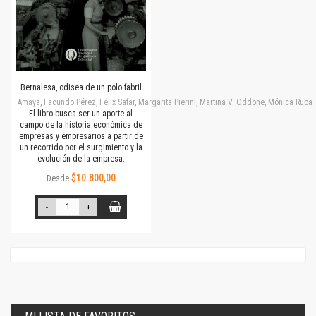
Bernalesa, odisea de un polo fabril
Amaya, Facundo Pérez, Félix Safar, Margarita Pierini, Martina V. Oddone, Mónica Rubalc
El libro busca ser un aporte al
campo de la historia económica de
empresas y empresarios a partir de
un recorrido por el surgimiento y la
evolución de la empresa.
$10.800,00
Desde
-
+