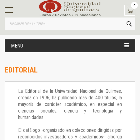
Ir
0
al
contenido
BUS
MENÚ
EDITORIAL
La Editorial de la Universidad Nacional de Quilmes,
creada en 1996, ha publicado más de 400 títulos, la
mayoría de carácter académico, en especial en
ciencias sociales, ciencia y tecnología y
humanidades.
El catálogo -organizado en colecciones dirigidas por
reconocidos investigadores y académicos-, alberga