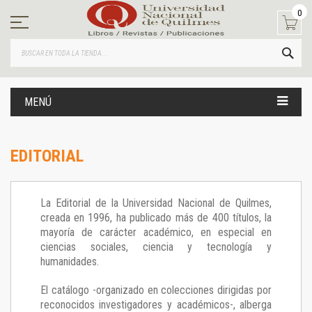
Ir
0
al
contenido
BUS
MENÚ
EDITORIAL
La Editorial de la Universidad Nacional de Quilmes,
creada en 1996, ha publicado más de 400 títulos, la
mayoría de carácter académico, en especial en
ciencias sociales, ciencia y tecnología y
humanidades.
El catálogo -organizado en colecciones dirigidas por
reconocidos investigadores y académicos-, alberga