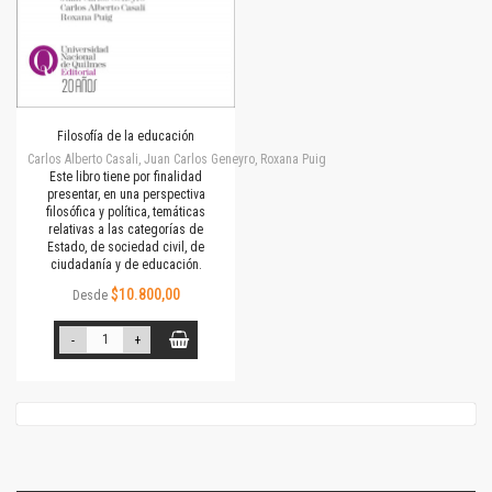
Filosofía de la educación
Carlos Alberto Casali, Juan Carlos Geneyro, Roxana Puig
Este libro tiene por finalidad
presentar, en una perspectiva
filosófica y política, temáticas
relativas a las categorías de
Estado, de sociedad civil, de
ciudadanía y de educación.
$10.800,00
Desde
-
+