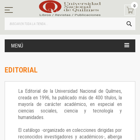
Ir
0
al
contenido
BUS
MENÚ
EDITORIAL
La Editorial de la Universidad Nacional de Quilmes,
creada en 1996, ha publicado más de 400 títulos, la
mayoría de carácter académico, en especial en
ciencias sociales, ciencia y tecnología y
humanidades.
El catálogo -organizado en colecciones dirigidas por
reconocidos investigadores y académicos-, alberga