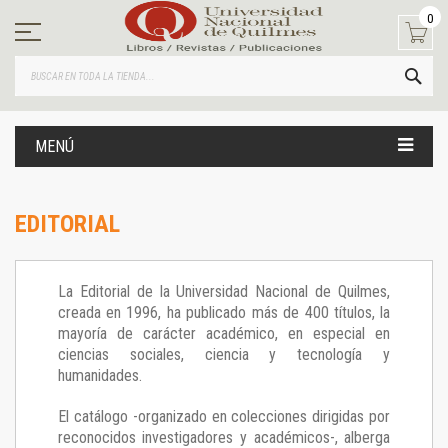
Ir
0
al
contenido
BUS
MENÚ
EDITORIAL
La Editorial de la Universidad Nacional de Quilmes,
creada en 1996, ha publicado más de 400 títulos, la
mayoría de carácter académico, en especial en
ciencias sociales, ciencia y tecnología y
humanidades.
El catálogo -organizado en colecciones dirigidas por
reconocidos investigadores y académicos-, alberga