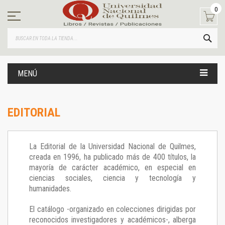
Ir
0
al
contenido
BUS
MENÚ
EDITORIAL
La Editorial de la Universidad Nacional de Quilmes,
creada en 1996, ha publicado más de 400 títulos, la
mayoría de carácter académico, en especial en
ciencias sociales, ciencia y tecnología y
humanidades.
El catálogo -organizado en colecciones dirigidas por
reconocidos investigadores y académicos-, alberga