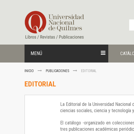
Ir
al
contenido
MENÚ
CATÁL
INICIO
PUBLICACIONES
EDITORIAL
EDITORIAL
La Editorial de la Universidad Nacional
ciencias sociales, ciencia y tecnología
El catálogo -organizado en colecciones
tres publicaciones académicas periódica