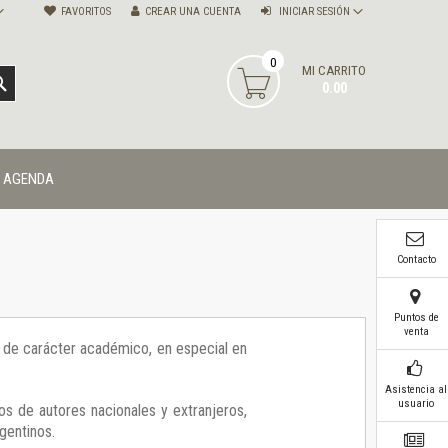
FAVORITOS
CREAR UNA CUENTA
INICIAR SESIÓN
0
MI CARRITO
BUSCAR
0.00
AGENDA
Contacto
Puntos de
venta
ía de carácter académico, en especial en
Asistencia al
usuario
os de autores nacionales y extranjeros,
gentinos.