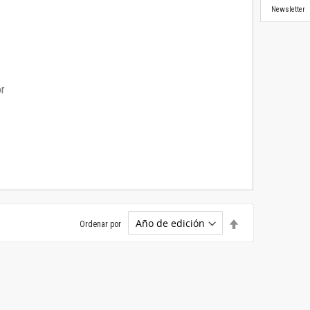
Newsletter
or
Establecer
Ordenar por
dirección
descendente