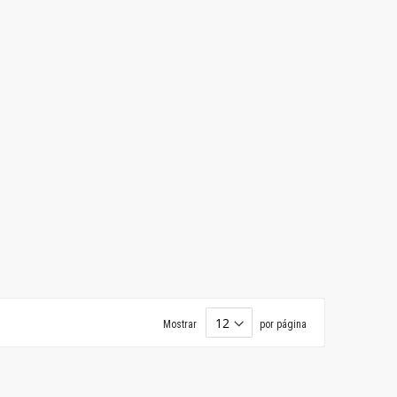
Mostrar
por página