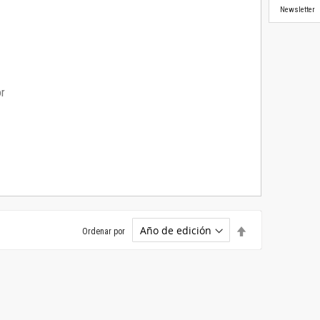
Newsletter
or
Establecer
Ordenar por
dirección
descendente