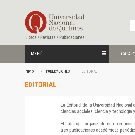
Ir
al
contenido
MENÚ
CATÁL
INICIO
PUBLICACIONES
EDITORIAL
EDITORIAL
La Editorial de la Universidad Nacional
ciencias sociales, ciencia y tecnología
El catálogo -organizado en colecciones
tres publicaciones académicas periódica