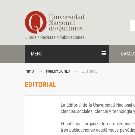
Ir
al
contenido
MENÚ
CATÁL
INICIO
PUBLICACIONES
EDITORIAL
EDITORIAL
La Editorial de la Universidad Nacional
ciencias sociales, ciencia y tecnología
El catálogo -organizado en colecciones
tres publicaciones académicas periódica