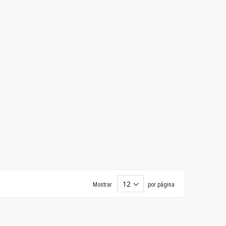
Mostrar
por página