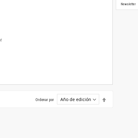
Newsletter
or
Establecer
Ordenar por
dirección
descendente