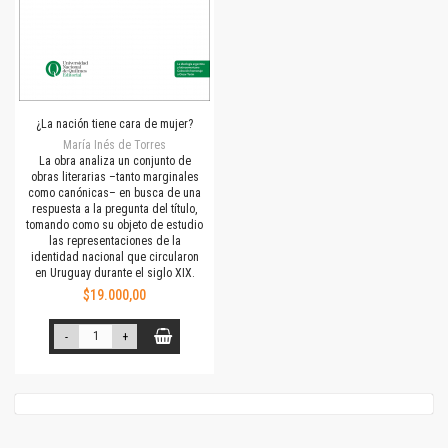
¿La nación tiene cara de mujer?
María Inés de Torres
La obra analiza un conjunto de
obras literarias –tanto marginales
como canónicas– en busca de una
respuesta a la pregunta del título,
tomando como su objeto de estudio
las representaciones de la
identidad nacional que circularon
en Uruguay durante el siglo XIX.
$19.000,00
-
+