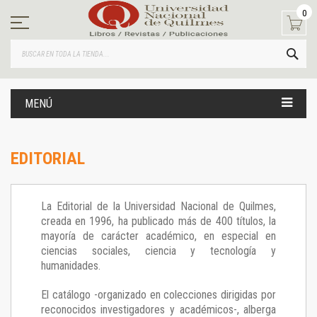
Ir
0
al
contenido
BUS
MENÚ
EDITORIAL
La Editorial de la Universidad Nacional de Quilmes,
creada en 1996, ha publicado más de 400 títulos, la
mayoría de carácter académico, en especial en
ciencias sociales, ciencia y tecnología y
humanidades.
El catálogo -organizado en colecciones dirigidas por
reconocidos investigadores y académicos-, alberga