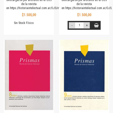
de la revista
de la revista
en
https://historiaintelectual.com.ar/OJS/index.php/Prismas
en
https://historiaintelectual.com.ar/OJ
$1.500,00
$1.500,00
Sin Stock Físico
-
+