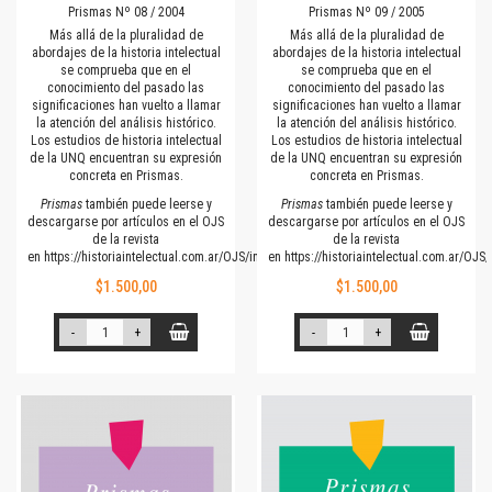
Prismas Nº 08 / 2004
Prismas Nº 09 / 2005
Más allá de la pluralidad de
Más allá de la pluralidad de
abordajes de la historia intelectual
abordajes de la historia intelectual
se comprueba que en el
se comprueba que en el
conocimiento del pasado las
conocimiento del pasado las
significaciones han vuelto a llamar
significaciones han vuelto a llamar
la atención del análisis histórico.
la atención del análisis histórico.
Los estudios de historia intelectual
Los estudios de historia intelectual
de la UNQ encuentran su expresión
de la UNQ encuentran su expresión
concreta en Prismas.
concreta en Prismas.
Prismas
también puede leerse y
Prismas
también puede leerse y
descargarse por artículos en el OJS
descargarse por artículos en el OJS
de la revista
de la revista
en
https://historiaintelectual.com.ar/OJS/index.php/Prismas
en
https://historiaintelectual.com.ar/OJ
$1.500,00
$1.500,00
-
+
-
+