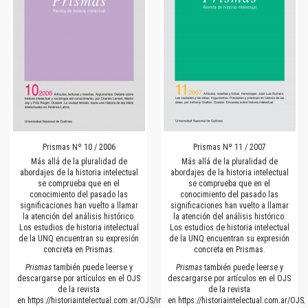
Prismas Nº 10 / 2006
Prismas Nº 11 / 2007
Más allá de la pluralidad de
Más allá de la pluralidad de
abordajes de la historia intelectual
abordajes de la historia intelectual
se comprueba que en el
se comprueba que en el
conocimiento del pasado las
conocimiento del pasado las
significaciones han vuelto a llamar
significaciones han vuelto a llamar
la atención del análisis histórico.
la atención del análisis histórico.
Los estudios de historia intelectual
Los estudios de historia intelectual
de la UNQ encuentran su expresión
de la UNQ encuentran su expresión
concreta en Prismas.
concreta en Prismas.
Prismas
también puede leerse y
Prismas
también puede leerse y
descargarse por artículos en el OJS
descargarse por artículos en el OJS
de la revista
de la revista
en
https://historiaintelectual.com.ar/OJS/index.php/Prismas
en
https://historiaintelectual.com.ar/OJ