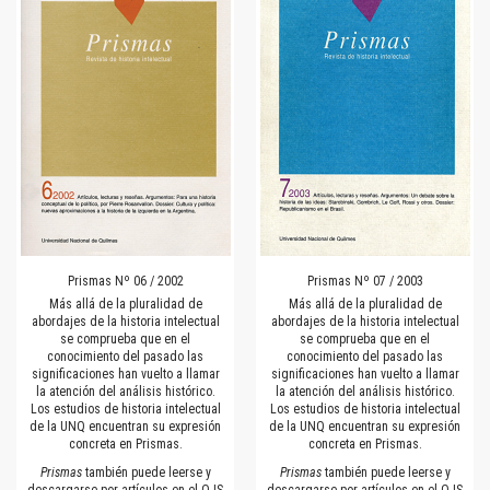
Prismas Nº 06 / 2002
Prismas Nº 07 / 2003
Más allá de la pluralidad de
Más allá de la pluralidad de
abordajes de la historia intelectual
abordajes de la historia intelectual
se comprueba que en el
se comprueba que en el
conocimiento del pasado las
conocimiento del pasado las
significaciones han vuelto a llamar
significaciones han vuelto a llamar
la atención del análisis histórico.
la atención del análisis histórico.
Los estudios de historia intelectual
Los estudios de historia intelectual
de la UNQ encuentran su expresión
de la UNQ encuentran su expresión
concreta en Prismas.
concreta en Prismas.
Prismas
también puede leerse y
Prismas
también puede leerse y
descargarse por artículos en el OJS
descargarse por artículos en el OJS