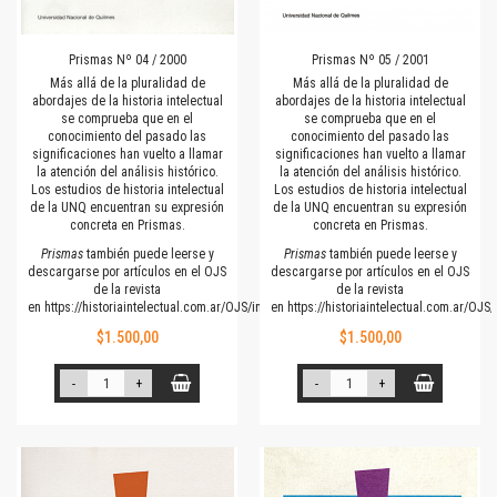
Prismas Nº 04 / 2000
Prismas Nº 05 / 2001
Más allá de la pluralidad de
Más allá de la pluralidad de
abordajes de la historia intelectual
abordajes de la historia intelectual
se comprueba que en el
se comprueba que en el
conocimiento del pasado las
conocimiento del pasado las
significaciones han vuelto a llamar
significaciones han vuelto a llamar
la atención del análisis histórico.
la atención del análisis histórico.
Los estudios de historia intelectual
Los estudios de historia intelectual
de la UNQ encuentran su expresión
de la UNQ encuentran su expresión
concreta en Prismas.
concreta en Prismas.
Prismas
también puede leerse y
Prismas
también puede leerse y
descargarse por artículos en el OJS
descargarse por artículos en el OJS
de la revista
de la revista
en
https://historiaintelectual.com.ar/OJS/index.php/Prismas
en
https://historiaintelectual.com.ar/OJ
$1.500,00
$1.500,00
-
+
-
+