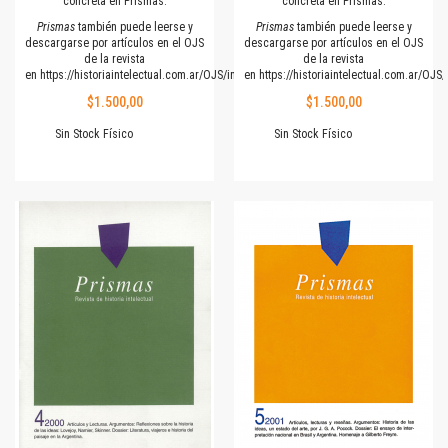
concreta en Prismas.
concreta en Prismas.
Prismas
también puede leerse y
Prismas
también puede leerse y
descargarse por artículos en el OJS
descargarse por artículos en el OJS
de la revista
de la revista
en
https://historiaintelectual.com.ar/OJS/index.php/Prismas
en
https://historiaintelectual.com.ar/OJ
$1.500,00
$1.500,00
Sin Stock Físico
Sin Stock Físico