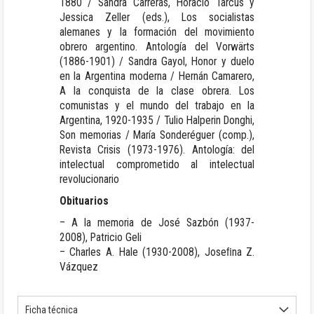
1880 / Sandra Carreras, Horacio Tarcus y
Jessica Zeller (eds.), Los socialistas
alemanes y la formación del movimiento
obrero argentino. Antología del Vorwärts
(1886-1901) / Sandra Gayol, Honor y duelo
en la Argentina moderna / Hernán Camarero,
A la conquista de la clase obrera. Los
comunistas y el mundo del trabajo en la
Argentina, 1920-1935 / Tulio Halperin Donghi,
Son memorias / María Sonderéguer (comp.),
Revista Crisis (1973-1976). Antología: del
intelectual comprometido al intelectual
revolucionario
Obituarios
– A la memoria de José Sazbón (1937-
2008), Patricio Geli
– Charles A. Hale (1930-2008), Joseﬁna Z.
Vázquez
Ficha técnica