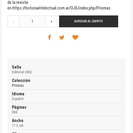
de la revista
en
https://historiaintelectual.com.ar/OJS/index.php/Prismas
AGREGAR AL CARRITO
-
+
Sello
Editorial UNQ
Colección
Prismas
Idioma
Español
Páginas
384
Ancho
17.5 cm