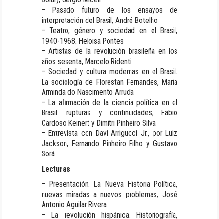
– Pasado futuro de los ensayos de
interpretación del Brasil, André Botelho
– Teatro, género y sociedad en el Brasil,
1940-1968, Heloisa Pontes
– Artistas de la revolución brasileña en los
años sesenta, Marcelo Ridenti
– Sociedad y cultura modernas en el Brasil.
La sociología de Florestan Fernandes, Maria
Arminda do Nascimento Arruda
– La aﬁrmación de la ciencia política en el
Brasil: rupturas y continuidades, Fábio
Cardoso Keinert y Dimitri Pinheiro Silva
– Entrevista con Davi Arrigucci Jr., por Luiz
Jackson, Fernando Pinheiro Filho y Gustavo
Sorá
Lecturas
– Presentación. La Nueva Historia Política,
nuevas miradas a nuevos problemas, José
Antonio Aguilar Rivera
– La revolución hispánica. Historiografía,