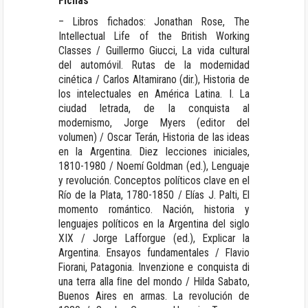
Fichas
– Libros fichados: Jonathan Rose, The
Intellectual Life of the British Working
Classes / Guillermo Giucci, La vida cultural
del automóvil. Rutas de la modernidad
cinética / Carlos Altamirano (dir.), Historia de
los intelectuales en América Latina. I. La
ciudad letrada, de la conquista al
modernismo, Jorge Myers (editor del
volumen) / Oscar Terán, Historia de las ideas
en la Argentina. Diez lecciones iniciales,
1810-1980 / Noemí Goldman (ed.), Lenguaje
y revolución. Conceptos políticos clave en el
Río de la Plata, 1780-1850 / Elías J. Palti, El
momento romántico. Nación, historia y
lenguajes políticos en la Argentina del siglo
XIX / Jorge Lafforgue (ed.), Explicar la
Argentina. Ensayos fundamentales / Flavio
Fiorani, Patagonia. Invenzione e conquista di
una terra alla ﬁne del mondo / Hilda Sabato,
Buenos Aires en armas. La revolución de