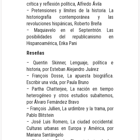
crítica y reflexión política, Alfredo Ávila
– Pretensiones y límites de la historia. La
historiografía contemporánea y las
revoluciones hispánicas, Roberto Breña
– Maquiavelo en el Septentrión. Las
posibilidades del republicanismo en
Hispanoamérica, Erika Pani
Reseñas
– Quentin Skinner, Lenguaje, política e
historia, por Esteban Alejandro Juárez
– François Dosse, La apuesta biográfica.
Escribir una vida, por Paula Bruno
– Partha Chatterjee, La nación en tiempo
heterogéneo y otros estudios subalternos,
por Álvaro Fernández Bravo
– François Jullien, La urdimbre y la trama, por
Pablo Blitstein
– José Luis Romero, La ciudad occidental.
Culturas urbanas en Europa y América, por
Mariana Santángelo