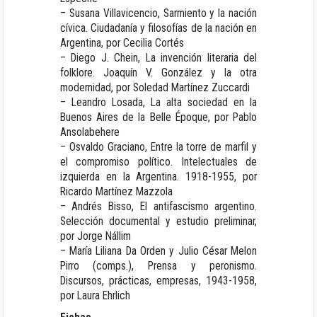
– Susana Villavicencio, Sarmiento y la nación
cívica. Ciudadanía y filosofías de la nación en
Argentina, por Cecilia Cortés
– Diego J. Chein, La invención literaria del
folklore. Joaquín V. González y la otra
modernidad, por Soledad Martínez Zuccardi
– Leandro Losada, La alta sociedad en la
Buenos Aires de la Belle Époque, por Pablo
Ansolabehere
– Osvaldo Graciano, Entre la torre de marfil y
el compromiso político. Intelectuales de
izquierda en la Argentina. 1918-1955, por
Ricardo Martínez Mazzola
– Andrés Bisso, El antifascismo argentino.
Selección documental y estudio preliminar,
por Jorge Nállim
– María Liliana Da Orden y Julio César Melon
Pirro (comps.), Prensa y peronismo.
Discursos, prácticas, empresas, 1943-1958,
por Laura Ehrlich