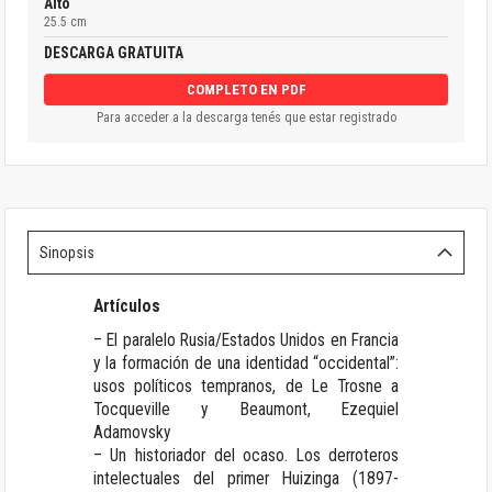
Alto
25.5 cm
DESCARGA GRATUITA
COMPLETO EN PDF
Para acceder a la descarga tenés que estar registrado
Sinopsis
Artículos
– El paralelo Rusia/Estados Unidos en Francia
y la formación de una identidad “occidental”:
usos políticos tempranos, de Le Trosne a
Tocqueville y Beaumont, Ezequiel
Adamovsky
– Un historiador del ocaso. Los derroteros
intelectuales del primer Huizinga (1897-