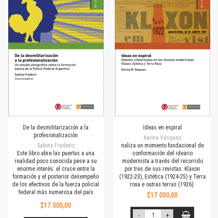
De la desmilitarización a la
Ideas en espiral
profesionalización
Karina Vásquez
Sabina Frederic
naliza un momento fundacional de
Este libro abre las puertas a una
conformación del ideario
realidad poco conocida pese a su
modernista a través del recorrido
enorme interés: el cruce entre la
por tres de sus revistas: Klaxon
formación y el posterior desempeño
(1922-23), Estética (1924-25) y Terra
de los efectivos de la fuerza policial
roxa e outras terras (1926).
federal más numerosa del país
$17.000,00
$17.000,00
-
+