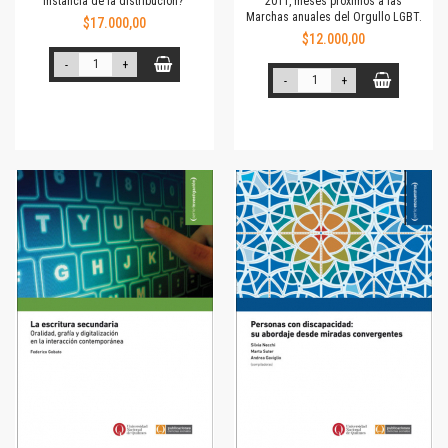
instancia de la distribución?
2011, meses próximos a las
Marchas anuales del Orgullo LGBT.
$17.000,00
$12.000,00
-
+
-
+