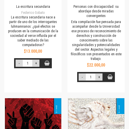
La escritura secundaria
Personas con discapacidad: su
abordaje desde miradas
Federico Gobato
convergentes
La escritura secundaria nace a
partir de uno de los interrogantes
Esta compilación fue pensada para
luhmannianos: ¿qué efectos se
acompañar desde la Universidad
producen en la comunicación de la
ese proceso de reconocimiento de
sociedad al verse influida por el
derechos y construcción de
saber mediado de las
conocimiento sobre las
computadoras?
singularidades y potencialidades
del sector. Aspectos legales y
$13.000,00
filosóficos son presentados en este
trabajo.
-
+
$22.000,00
-
+