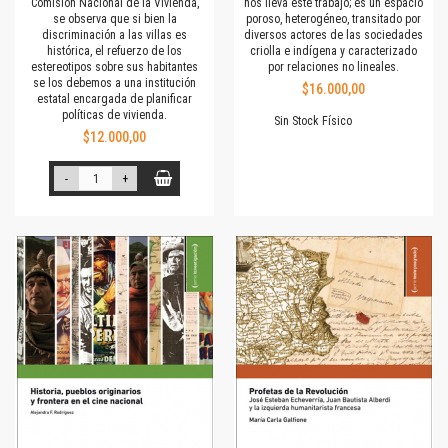
Comisión Nacional de la Vivienda,
nos lleva este trabajo; es un espacio
se observa que si bien la
poroso, heterogéneo, transitado por
discriminación a las villas es
diversos actores de las sociedades
histórica, el refuerzo de los
criolla e indígena y caracterizado
estereotipos sobre sus habitantes
por relaciones no lineales.
se los debemos a una institución
$16.000,00
estatal encargada de planificar
políticas de vivienda.
Sin Stock Físico
$12.000,00
-
+