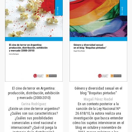
El cine de terror en Argentina:
Género y diversidad sexual en el
producción, distribución, exhibición
blog “Boquitas pintadas”
y mercado (2000-2010)
Magalí Pérez Riedel
Carina Rodríguez
En un contexto posterior a la
¿Existe un cine de terror argentino?
sanción de la Ley Nacional Nº
¿Cuáles son sus características?
26.618/10, la autora realiza una
¿Cuáles sus posibilidades
investigación que busca entender
comerciales a nivel nacional e
cómo los sujetos intervinieron en el
internacional? ¿Qué rol juega la
blog en octubre y noviembre de