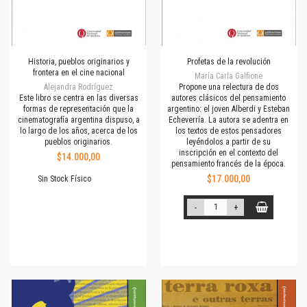
Historia, pueblos originarios y
Profetas de la revolución
frontera en el cine nacional
María Carla Galfione
Alejandra Rodríguez
Propone una relectura de dos
Este libro se centra en las diversas
autores clásicos del pensamiento
formas de representación que la
argentino: el joven Alberdi y Esteban
cinematografía argentina dispuso, a
Echeverría. La autora se adentra en
lo largo de los años, acerca de los
los textos de estos pensadores
pueblos originarios.
leyéndolos a partir de su
inscripción en el contexto del
$14.000,00
pensamiento francés de la época.
$17.000,00
Sin Stock Físico
-
+