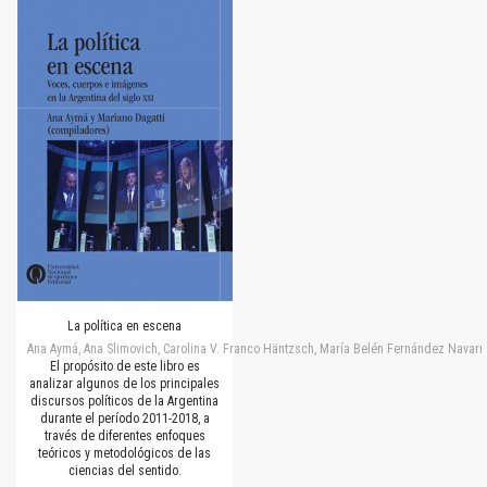
La política en escena
Ana Aymá, Ana Slimovich, Carolina V. Franco Häntzsch, María Belén Fernández Navarro
El propósito de este libro es
analizar algunos de los principales
discursos políticos de la Argentina
durante el período 2011-2018, a
través de diferentes enfoques
teóricos y metodológicos de las
ciencias del sentido.