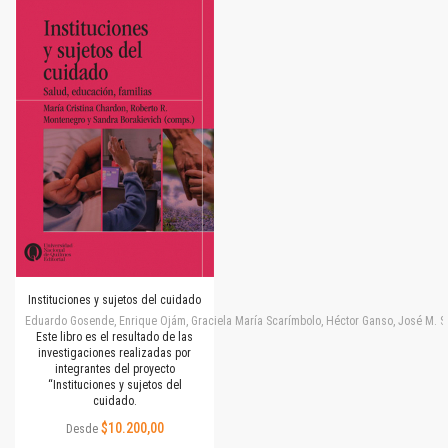
Instituciones y sujetos del cuidado
Eduardo Gosende, Enrique Ojám, Graciela María Scarímbolo, Héctor Ganso, José M. Simone
Este libro es el resultado de las
investigaciones realizadas por
integrantes del proyecto
“Instituciones y sujetos del
cuidado.
$10.200,00
Desde